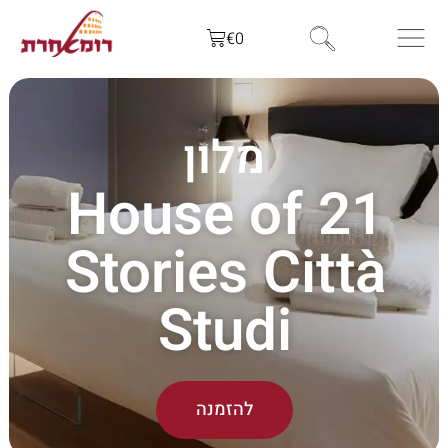
€
0
מלון
21 House of
Stories Città
Studi
להזמנה