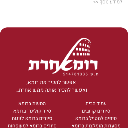
למידע נוסף >>
אפשר להכיר את רומא,
ואפשר להכיר אותה ממש אחרת…
עמוד הבית
הסעות ברומא
סיורים קרובים
סיור קולינרי ברומא
טיפים למטייל ברומא
סיורים ברומא לזוגות
מסעדות מומלצות ברומא
סיורים ברומא למשפחות