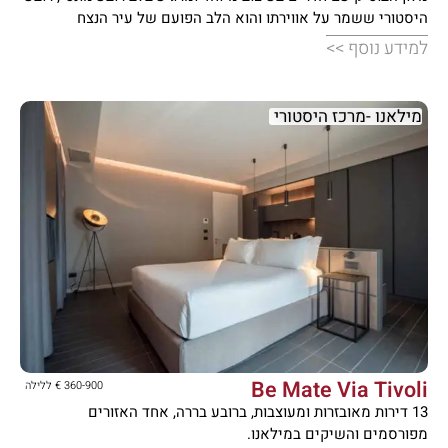
היסטורי ששמר על אווירתו והוא הלב הפועם של עיר הנצח
למידע נוסף >>
מילאנו -מרכז היסטורי





Be Mate Via Tivoli
360-900 € ללילה
13 דירות מאובזרות ומעוצבות, ברובע בררה, אחד האזורים
מפורסמים והשיקים במילאנו.