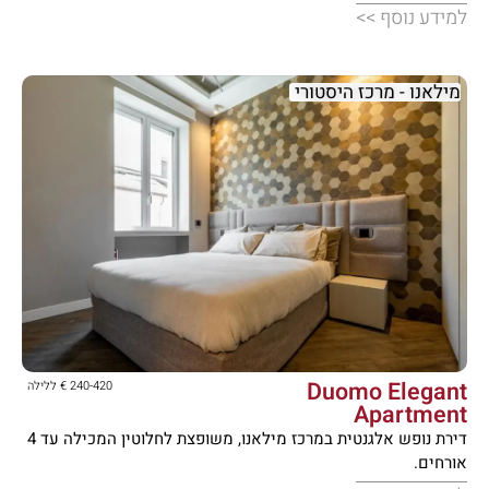
למידע נוסף >>
מילאנו - מרכז היסטורי





Duomo Elegant
240-420 € ללילה
Apartment
דירת נופש אלגנטית במרכז מילאנו, משופצת לחלוטין המכילה עד 4
אורחים.