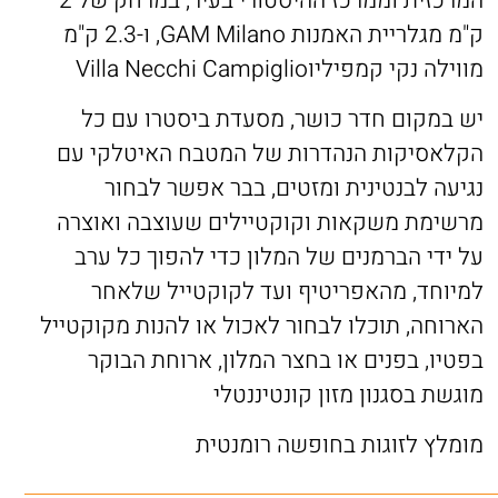
המרכזית וממרכז ההיסטורי בעיר, במרחק של 2
ק"מ מגלריית האמנות GAM Milano, ו-2.3 ק"מ
מווילה נקי קמפיליוVilla Necchi Campiglio
יש במקום חדר כושר, מסעדת ביסטרו עם כל
הקלאסיקות הנהדרות של המטבח האיטלקי עם
נגיעה לבנטינית ומזטים, בבר אפשר לבחור
מרשימת משקאות וקוקטיילים שעוצבה ואוצרה
על ידי הברמנים של המלון כדי להפוך כל ערב
למיוחד, מהאפריטיף ועד לקוקטייל שלאחר
הארוחה, תוכלו לבחור לאכול או להנות מקוקטייל
בפטיו, בפנים או בחצר המלון, ארוחת הבוקר
מוגשת בסגנון מזון קונטיננטלי
מומלץ לזוגות בחופשה רומנטית