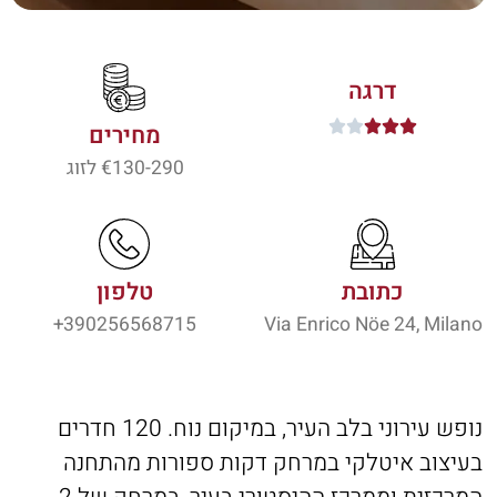
דרגה





מחירים
130-290
€ לזוג
כתובת
טלפון
390256568715+
Via Enrico Nöe 24, Milano
נופש עירוני בלב העיר, במיקום נוח. 120 חדרים
בעיצוב איטלקי במרחק דקות ספורות מהתחנה