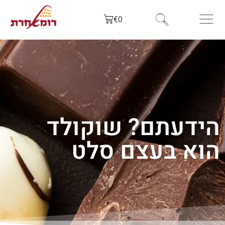
€
0
הידעתם? שוקולד
הוא בעצם סלט