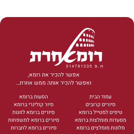
אפשר להכיר את רומא,
ואפשר להכיר אותה ממש אחרת…
עמוד הבית
הסעות ברומא
סיורים קרובים
סיור קולינרי ברומא
טיפים למטייל ברומא
סיורים ברומא לזוגות
מסעדות מומלצות ברומא
סיורים ברומא למשפחות
מלונות מומלצים ברומא
סיורים ברומא לחברות