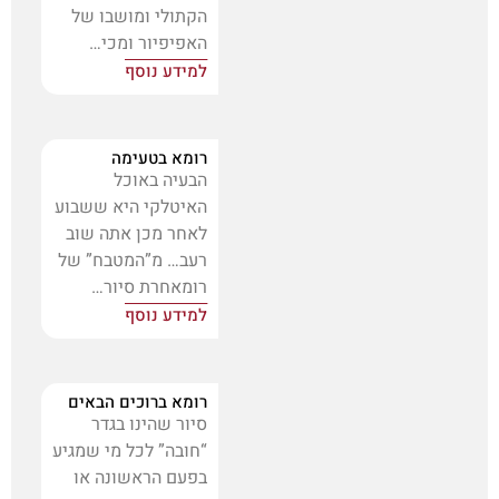
הקתולי ומושבו של
האפיפיור ומכי…
למידע נוסף
רומא בטעימה
הבעיה באוכל
האיטלקי היא ששבוע
לאחר מכן אתה שוב
רעב… מ”המטבח” של
רומאחרת סיור…
למידע נוסף
רומא ברוכים הבאים
סיור שהינו בגדר
“חובה” לכל מי שמגיע
בפעם הראשונה או