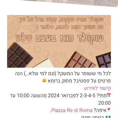
לכל מי ששומר על המשקל (וגם למי שלא…) הנה
פרטים על פסטיבל מתוק ברומא
קישור לאירוע
מתי? 2-3-4-5 לפברואר 2024 מהשעה 10:00 עד
20:00
איפה?
Piazza Re di Roma
.
כניסה חינם