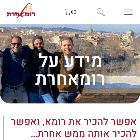
לתוכן
€
0
מידע על
רומאחרת
אפשר להכיר את רומא, ואפשר
להכיר אותה ממש אחרת…