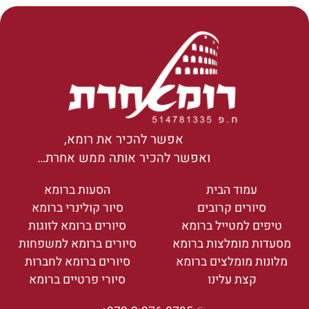
אפשר להכיר את רומא,
ואפשר להכיר אותה ממש אחרת…
עמוד הבית
הסעות ברומא
סיורים קרובים
סיור קולינרי ברומא
טיפים למטייל ברומא
סיורים ברומא לזוגות
מסעדות מומלצות ברומא
סיורים ברומא למשפחות
מלונות מומלצים ברומא
סיורים ברומא לחברות
קצת עלינו
סיורי פרטיים ברומא