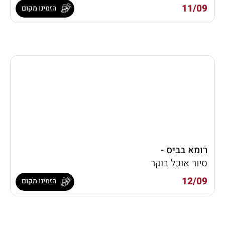
11/09
הזמינו מקום
רומא בביס -
סיור אוכל בוקר
12/09
הזמינו מקום