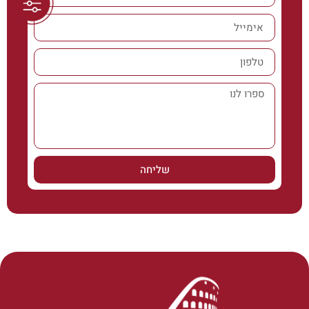
שליחה