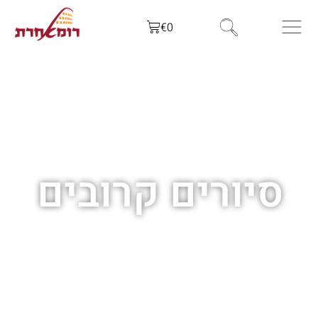
לתוכן
€
0
סיורים קרובים