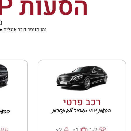
הסעות VIP במחיר ללא תחרות
מ
נהג מנוסה דובר אנגלית 
רכב פרטי
הסעות VIP במחיר ללא תחרות
הסעה
x2
x1
1-2