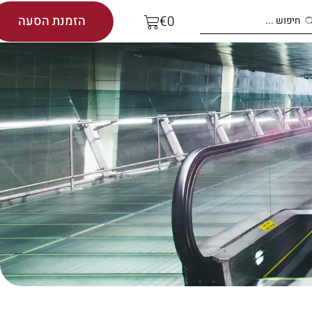
הזמנת הסעה
€
0