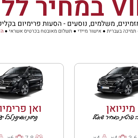
זמינים, משלמים, נוסעים - הסעות פרימיום בקליק
● תמיכה בעברית ● אישור מיידי ● תשלום מאובטח בכרטיס אשראי ●
הזמנ
מיניואן
ואן פרימיו
 פרטית במחיר שאטל
נוחות ואמינות לכל יע