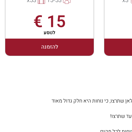
x3
x53
15-53
.
15 €
לנוסע
להזמנה
 שתרצו, כי נוחות היא חלק גדול מאוד
עד שתרצו!
נוחות לכל מקום