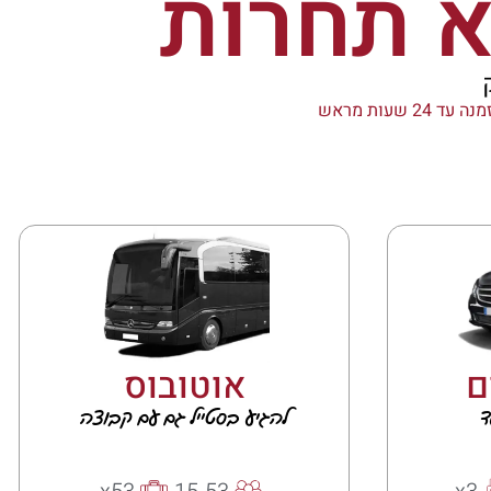
ה עד 24 שעות מראש
ם
אוטובוס
ד
להגיע בסטייל גם עם קבוצה