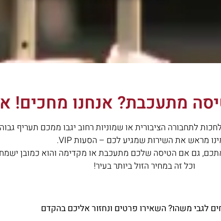
סה מתעכבת? אנחנו מחכים! אין
כות לתחבורה הציבורית או שמוניות רחוב יגבו ממכם תעריף גבוה
נו מראש את השירות שמגיע לכם – הסעות VIP.
 אתכם, גם אם הטיסה שלכם מתעכבת או מקדימה והוא כמובן ישמח 
וכל זה במחיר הזול ביותר בעיר!
ים לגבי משהו? השאירו פרטים ונחזור אליכם בהקדם