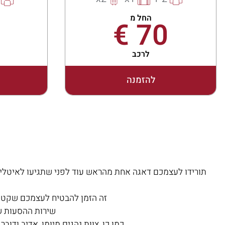
החל מ
70 €
לרכב
להזמנה
תורידו לעצמכם דאגה אחת מהראש עוד לפני שתגיעו לאיטליה 
זה הזמן להבטיח לעצמכם שקט נ
שירות ההסעות של
כמו כן, צוות נהגים מיומן, אדיב ו