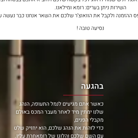
השירות ניתן בערים: רומא ומילאנו.
 ההזמנה ולקבל את הוואוצ’ר שלכם את השאר אנחנו כבר נעשה ע
נסיעה טובה !
בהגעה
כאשר אתם מגיעים לנמל התעופה, הנהג
שלנו ימתין מיד לאחר מעבר המכס באולם
מקבלי הפנים,
כדי לזהות את הנהג שלכם, הוא יחזיק שלט
עם השם שלכם והלוגו של רומאחרת עליו.