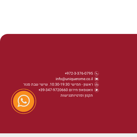
972-3-376-0795+
info@uniquerome.co.il
ראשון - חמישי 10:30-19:30. שישי שבת סגור
וואטסאפ חירום 39-347-9720660+
תקנון ופרטיות
נגישות