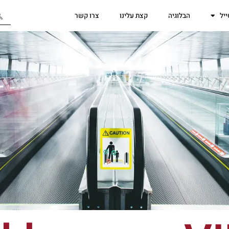
יל
הבלוגיה
קצת עלינו
צרו קשר