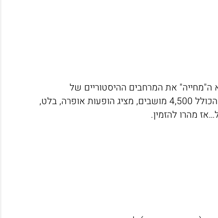
 ה"מחייה" את המרחבים ההיסטוריים של
המרחצאות הרומיים, אווירה יחודית בה תאטרון מודרני הכולל 4,500 מושבים, מציג הופעות אופרה, בלט,