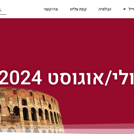
יל
הבלוגיה
קצת עלינו
צרו קשר
אוגוסט 2024 ברומא