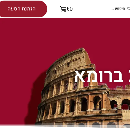
הזמנת הסעה
€
0