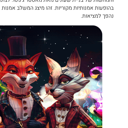
והמחשות של בניית שעונים מאת מאסטר ג'פטו. לצופי
בהופעות אמנותיות מקוריות. זהו מיצג המשלב אמנות ו
נהפך למציאות.