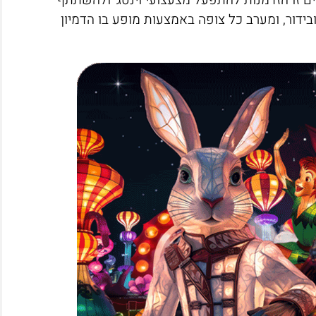
ם זו הזדמנות להתפעל מצעצועי וינטג' ולהשתתף
בידור, ומערב כל צופה באמצעות מופע בו הדמיון